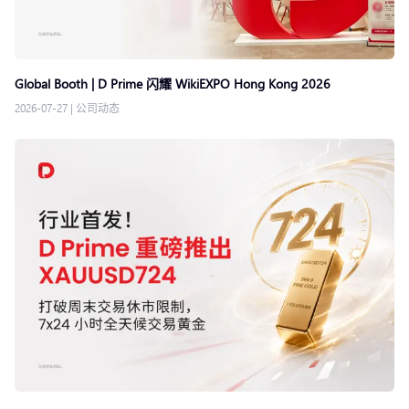
Global Booth | D Prime 闪耀 WikiEXPO Hong Kong 2026
2026-07-27
|
公司动态