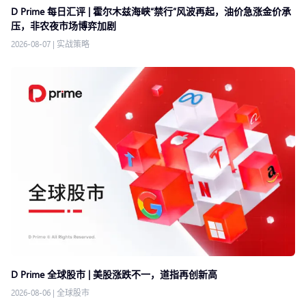
D Prime 每日汇评 | 霍尔木兹海峡“禁行”风波再起，油价急涨金价承
压，非农夜市场博弈加剧
2026-08-07
|
实战策略
D Prime 全球股市 | 美股涨跌不一，道指再创新高
2026-08-06
|
全球股市