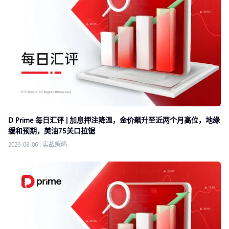
D Prime 每日汇评 | 加息押注降温，金价飙升至近两个月高位，地缘
缓和预期，美油75关口拉锯
2026-08-06
|
实战策略