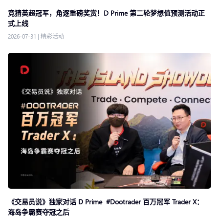
竞猜英超冠军，角逐重磅奖赏！D Prime 第二轮梦想值预测活动正
式上线
2026-07-31
|
精彩活动
《交易员说》独家对话 D Prime #Dootrader 百万冠军 Trader X：
海岛争霸赛夺冠之后