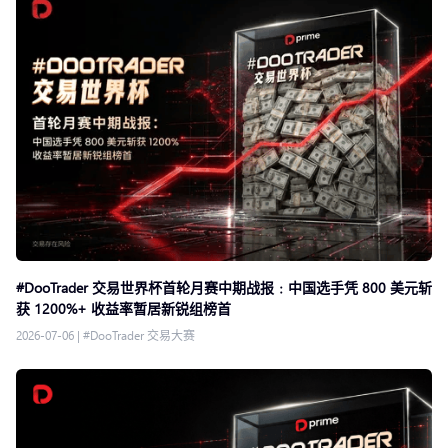
#DooTrader 交易世界杯首轮月赛中期战报﹕中国选手凭 800 美元斩
获 1200%+ 收益率暂居新锐组榜首
2026-07-06
|
#DooTrader 交易大赛