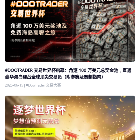
#DOOTRADER 交易世界杯启幕：角逐 100 万美元总奖金池﹑直通
豪华海岛迎战全球顶尖交易员（附参赛及赛制指南）
2026-06-15
|
#DooTrader 交易大赛