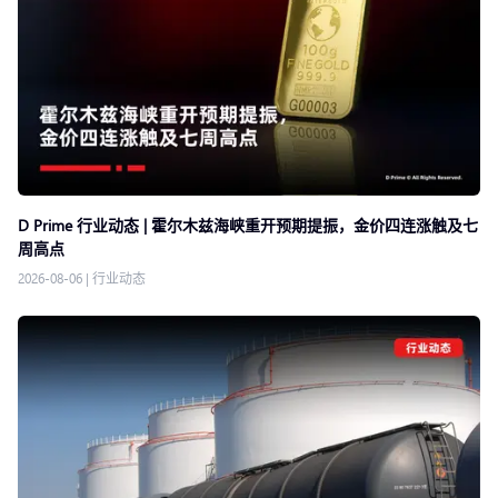
D Prime 行业动态 | 霍尔木兹海峡重开预期提振，金价四连涨触及七
周高点
2026-08-06
|
行业动态