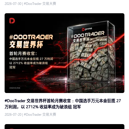
2026-07-30
|
#DooTrader 交易大赛
#DooTrader 交易世界杯首轮月赛收官﹕中国选手万元本金狂揽 27
万利润，以 2712% 收益率成为破浪组 冠军
2026-07-20
|
#DooTrader 交易大赛