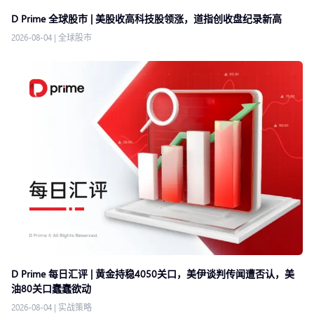
D Prime 全球股市 | 美股收高科技股领涨，道指创收盘纪录新高
2026-08-04
|
全球股市
D Prime 每日汇评 | 黄金持稳4050关口，美伊谈判传闻遭否认，美
油80关口蠢蠢欲动
2026-08-04
|
实战策略