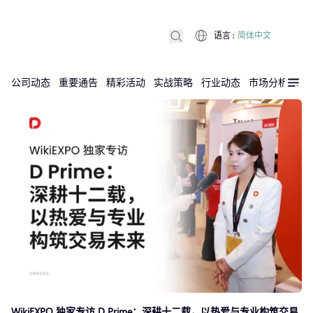
语言
:
简体中文
公司动态
重要通告
精彩活动
实战策略
行业动态
市场分析
DX
WikiEXPO 独家专访 D Prime：深耕十二载，以热爱与专业构筑交易