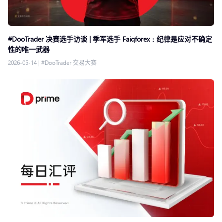
#DooTrader 决赛选手访谈 | 季军选手 Faiqforex﹕纪律是应对不确定
性的唯一武器
2026-05-14
|
#DooTrader 交易大赛