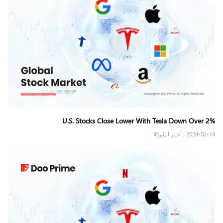
U.S. Stocks Close Lower With Tesla Down Over 2%
2024-02-14
|
أخبار الشركة