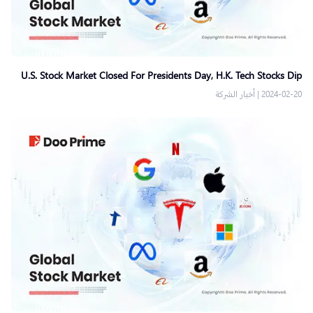
U.S. Stock Market Closed For Presidents Day, H.K. Tech Stocks Dip
2024-02-20
|
أخبار الشركة