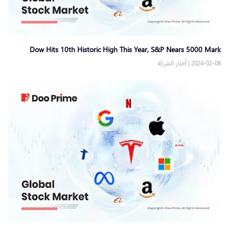
Dow Hits 10th Historic High This Year, S&P Nears 5000 Mark
2024-02-08
|
أخبار الشركة