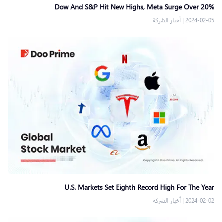
Dow And S&P Hit New Highs, Meta Surge Over 20%
2024-02-05
|
أخبار الشركة
U.S. Markets Set Eighth Record High For The Year
2024-02-02
|
أخبار الشركة