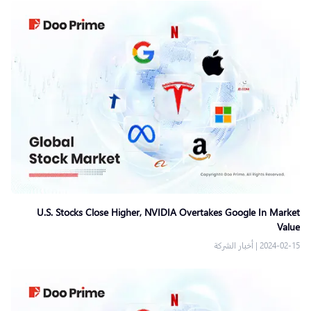
U.S. Stocks Close Higher, NVIDIA Overtakes Google In Market
Value
2024-02-15
|
أخبار الشركة