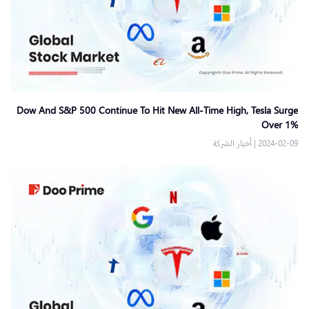
Dow And S&P 500 Continue To Hit New All-Time High, Tesla Surge
Over 1%
2024-02-09
|
أخبار الشركة