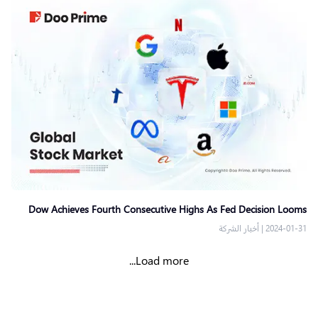
Dow Achieves Fourth Consecutive Highs As Fed Decision Looms
2024-01-31
|
أخبار الشركة
Load more...