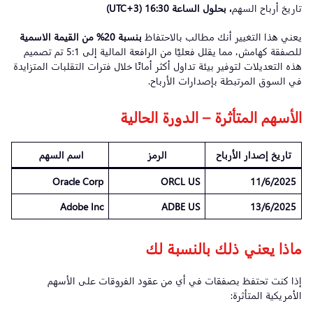
تاريخ أرباح السهم
،
بحلول
الساعة
16:30 (UTC+3)
يعني هذا التغيير أنك مطالب بالاحتفاظ
بنسبة
20%
من
القيمة
الاسمية
للصفقة كهامش، مما يقلل فعليًا من الرافعة المالية إلى 5:1 تم تصميم
هذه التعديلات لتوفير بيئة تداول أكثر أمانًا خلال فترات التقلبات المتزايدة
في السوق المرتبطة بإصدارات الأرباح.
الأسهم المتأثرة – الدورة الحالية
تاريخ إصدار الأرباح
الرمز
اسم السهم
Oracle Corp
ORCL US
11/6/2025
Adobe Inc
ADBE US
13/6/2025
ماذا يعني ذلك بالنسبة لك
إذا كنت تحتفظ بصفقات في أي من عقود الفروقات على الأسهم
الأمريكية المتأثرة: