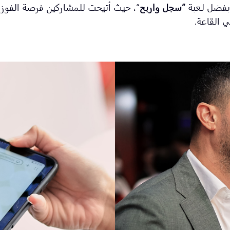
 بفضل لعبة
”سجل واربح
“، حيث أتيحت للمشاركين فرصة الفوز 
في القاعة.