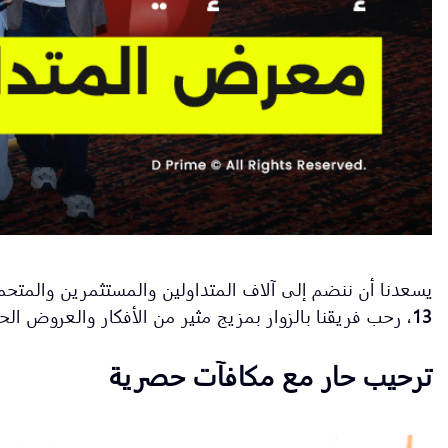
يسعدنا أن ننضم إلى آلاف المتداولين والمستثمرين والمتح
13
، رحب فريقنا بالزوار بمزيج مثير من الأفكار والعروض 
ترحيب حار مع مكافآت حصرية