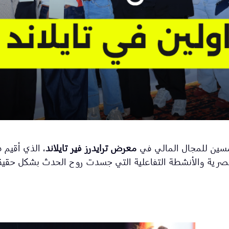
مسين للمجال المالي في
معرض ترايدرز فير تايلاند
، الذي أقيم
الحصرية والأنشطة التفاعلية التي جسدت روح الحدث بشكل حقي