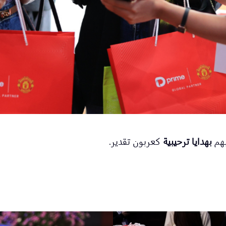
بهم
بهدايا ترحيبية
كعربون تقدير.