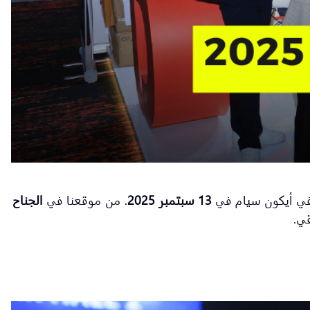
 في أيكون سيام في
13 سبتمبر 2025
. من موقعنا في
الجناح
قي.