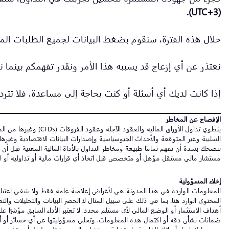
(UTC+3).
خلال هذه الفترة، سنقوم بضغط البيانات لجميع الطلبات ال
نعتذر عن أي إزعاج قد يسببه هذا الأمر ونقدر تفهمكم بينم
إذا كانت لديك أي أسئلة أو كنت بحاجة إلى مساعدة، فلا تتردد
الإفصاح عن المخاطر
ينطوي تداول الأوراق 
السلبية وغير المتوقعة والأحداث الجيوسياسية وإصدارات البيانات الاقتصادية وغير
ننصحك بشدة أن تفهم تمامًا طبيعة ومخاطر التداول بالأداة المالية المعنية قبل أن
مستشار مالي مستقل مؤهل أو متخصص قبل اتخاذ أي قرارات مالية أو تداولية أو ا
إخلاء المسؤولية
المعلومات الواردة في هذا المدونة هي لأغراض إعلامية عامة فقط ولا ينبغي اعتبارها
المحتوى الوارد هنا، بما في ذلك على سبيل المثال لا الحصر البيانات والتحليلات وا
ضمانات بشأن دقة أو اكتمال هذه المعلومات، وتخلي مسؤوليتها عن أي خسائر أو أضرار