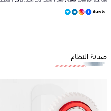
يجب عليك إجراء أبحاثك الخاصة واستشارة مستشار مالي مستقل مؤهل أو متخصص قبل 
Share to
صيانة النظام