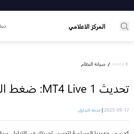
المركز الاعلامي
دينا
Home
صيانة النظام
/
تحديث MT4 Live 1: ضغط الأوامر
|
2025-09-17
خدمة التداول
كجزء من جهودنا المستمرة لتحسين تجربتك في التداول، سنق