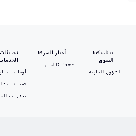
ديناميكية
أخبار الشركة
تحديثات
السوق
الخدمات
D Prime أخبار
الشؤون الجارية
أوقات التداو
صيانة النظام
تحديثات المن