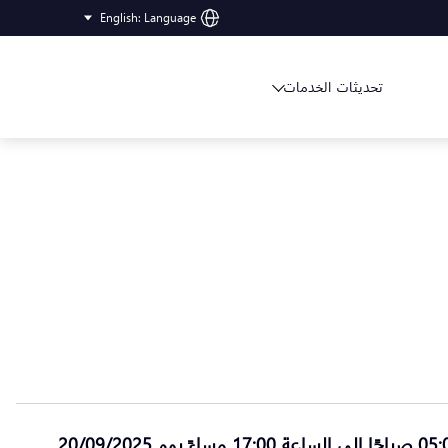
English
:
Language
تحديثات الخدمات
05:
صباحًا إلى الساعة
17:00
مساءً يوم
20/09/2025