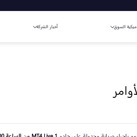
ميكية السوق
أخبار الشركة
وم بإجراء صيانة مجدولة على خادم
MT4 Live 1
من الساعة
00